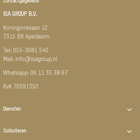
Contactgegevens
ISA GROUP B.V.
Koninginnelaan 12
7315 BR Apeldoorn
Tel:
055-3681 540
Mail:
info@isagroup.nl
Whatsapp:
06 11 35 38 67
KvK 70591350
Diensten
Solliciteren