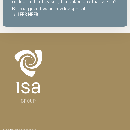
opdeelt in hoofdzaken, hartzaken en staartzaken?
Bevraag jezelf waar jouw kwispel zit.
LEES MEER