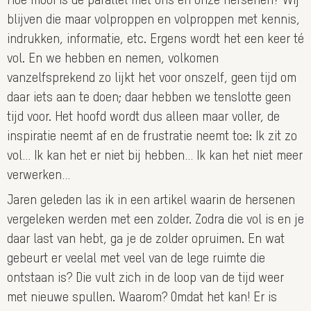
Hoe mooi is de parallel met ons en onze hersenen? Wij
blijven die maar volproppen en volproppen met kennis,
indrukken, informatie, etc. Ergens wordt het een keer té
vol. En we hebben en nemen, volkomen
vanzelfsprekend zo lijkt het voor onszelf, geen tijd om
daar iets aan te doen; daar hebben we tenslotte geen
tijd voor. Het hoofd wordt dus alleen maar voller, de
inspiratie neemt af en de frustratie neemt toe: Ik zit zo
vol… Ik kan het er niet bij hebben… Ik kan het niet meer
verwerken…
Jaren geleden las ik in een artikel waarin de hersenen
vergeleken werden met een zolder. Zodra die vol is en je
daar last van hebt, ga je de zolder opruimen. En wat
gebeurt er veelal met veel van de lege ruimte die
ontstaan is? Die vult zich in de loop van de tijd weer
met nieuwe spullen. Waarom? Omdat het kan! Er is