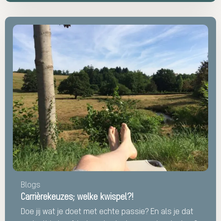
Lees
meer
over
Carrièrekeuzes;
welke
kwispel?!
Blogs
Carrièrekeuzes; welke kwispel?!
Doe jij wat je doet met echte passie? En als je dat