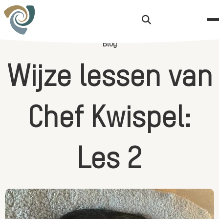
Zoekknop
Blog
W
i
j
z
e
l
e
s
s
e
n
v
a
n
C
h
e
f
K
w
i
s
p
e
l
:
L
e
s
2