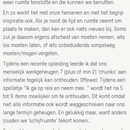
weer ruimte tenslotte en die kunnen we benutten.
En zo werkt het met onze hersenen en met het begrip
inspiratie ook. Als je nooit de tijd en ruimte neemt om
plaats te maken, dan kan er ook niets nieuws bij. Soms
zul je daarom ergens afscheid van moeten nemen, iets
los moeten laten, of iets onbeduidends simpelweg
moeten/mogen vergeten.
Tijdens een recente opleiding leerde ik dat ons
menselijk werkgeheugen 7 (plus of min 2) ‘chunks’ aan
informatie tegelijk kan onthouden. Oftewel: Tijdens een
spelletje “Ik ga op reis en neem mee…” wordt het na 5
tot 9 items moeilijker om te onthouden. Dit komt omdat
niet alle informatie ook wordt weggeschreven naar ons
lange termijn geheugen. En gelukkig maar, want anders
zouden we ‘schijfruimte’ tekort komen.