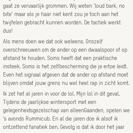
gaat ze vervaarlijk grommen. Wij weten ‘loud bark, no
bite’ maar als je haar niet kent zou je toch aan het
twijfelen gebracht kunnen worden. De tactiek werkt
dus!
Als mens doen we dat ook weleens. Onszelf
overschreeuwen om de ander op een dwaalspoor of op
afstand te houden. Soms heeft dat een praktische
insteek. Soms is het zelfbescherming die je ertoe leidt.
Even het signaal afgeven dat de ander op afstand moet
blijven omdat jouw grens nu wel heel rap in zicht komt.
Ik zet het al jaren in voor de lol. Mijn lol in dit geval.
Tijdens de jaarlijkse wintersport met een
gelegenheidsgezelschap van alleenGaanden, spelen we
‘s avonds Rummicub. En al die jaren doe ik alsof ik
ontzettend fanatiek ben. Gevolg is dat ik door het jaar