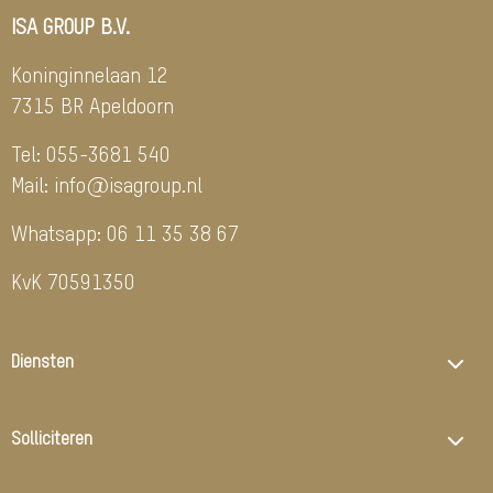
ISA GROUP B.V.
Koninginnelaan 12
7315 BR Apeldoorn
Tel:
055-3681 540
Mail:
info@isagroup.nl
Whatsapp:
06 11 35 38 67
KvK 70591350
Diensten
Solliciteren