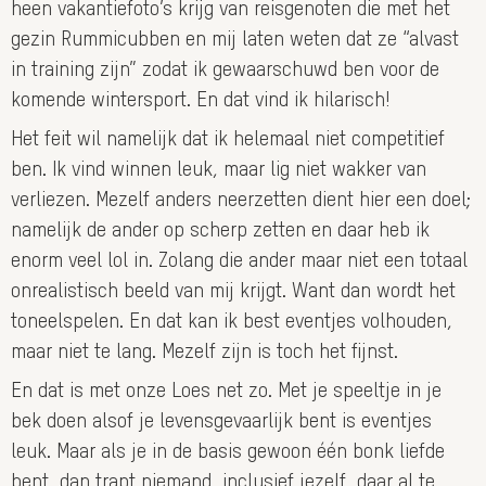
heen vakantiefoto’s krijg van reisgenoten die met het
gezin Rummicubben en mij laten weten dat ze “alvast
in training zijn” zodat ik gewaarschuwd ben voor de
komende wintersport. En dat vind ik hilarisch!
Het feit wil namelijk dat ik helemaal niet competitief
ben. Ik vind winnen leuk, maar lig niet wakker van
verliezen. Mezelf anders neerzetten dient hier een doel;
namelijk de ander op scherp zetten en daar heb ik
enorm veel lol in. Zolang die ander maar niet een totaal
onrealistisch beeld van mij krijgt. Want dan wordt het
toneelspelen. En dat kan ik best eventjes volhouden,
maar niet te lang. Mezelf zijn is toch het fijnst.
En dat is met onze Loes net zo. Met je speeltje in je
bek doen alsof je levensgevaarlijk bent is eventjes
leuk. Maar als je in de basis gewoon één bonk liefde
bent, dan trapt niemand, inclusief jezelf, daar al te