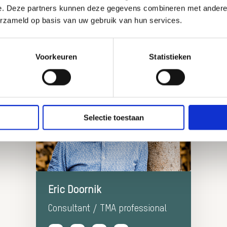
e. Deze partners kunnen deze gegevens combineren met andere i
erzameld op basis van uw gebruik van hun services.
Wil jij erbij zijn? Bel Eric!
Voorkeuren
Statistieken
Selectie toestaan
Meer
Eric Doornik
informatie
Over:
Consultant / TMA professional
Eric