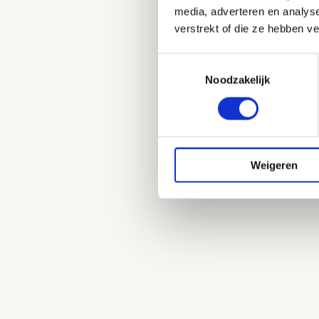
media, adverteren en analys
verstrekt of die ze hebben v
Toestemmingsselectie
Noodzakelijk
Weigeren