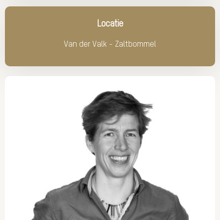
Locatie
Van der Valk - Zaltbommel