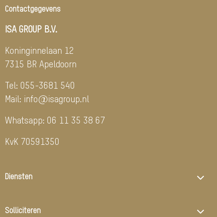
Contactgegevens
ISA GROUP B.V.
Koninginnelaan 12
7315 BR Apeldoorn
Tel:
055-3681 540
Mail:
info@isagroup.nl
Whatsapp:
06 11 35 38 67
KvK 70591350
Diensten
Solliciteren