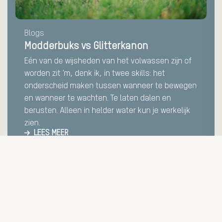
Blogs
Modderbuks vs Glitterkanon
Eén van de wijsheden van het volwassen zijn of
worden zit ’m, denk ik, in twee skills: het
onderscheid maken tussen wanneer te bewegen
en wanneer te wachten. Te laten dalen en
berusten. Alleen in helder water kun je werkelijk
zien.
LEES MEER
ens
Diensten
V.
Interim oplossingen
Vaste wervingen
aan 12