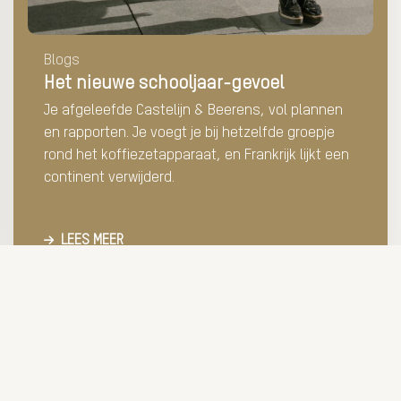
Blogs
Het nieuwe schooljaar-gevoel
Je afgeleefde Castelijn & Beerens, vol plannen
en rapporten. Je voegt je bij hetzelfde groepje
rond het koffiezetapparaat, en Frankrijk lijkt een
continent verwijderd.
LEES MEER
Solliciteren
Vacatures
Upload jouw CV