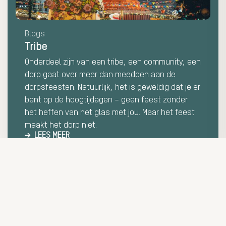
Blogs
Tribe
Onderdeel zijn van een tribe, een community, een
dorp gaat over meer dan meedoen aan de
dorpsfeesten. Natuurlijk, het is geweldig dat je er
bent op de hoogtijdagen – geen feest zonder
het heffen van het glas met jou. Maar het feest
maakt het dorp niet.
LEES MEER
Contactgegev
ISA GROUP B.
Koninginnel