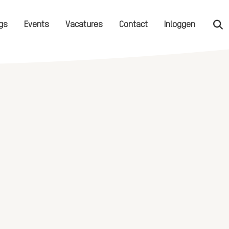
gs
Events
Vacatures
Contact
Inloggen
Zo