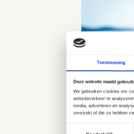
Toestemming
Deze website maakt gebruik
We gebruiken cookies om cont
websiteverkeer te analyseren
media, adverteren en analys
verstrekt of die ze hebben v
Toestemmingsselectie