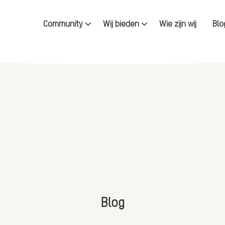
Community
Wij bieden
Wie zijn wij
Blo
Blog