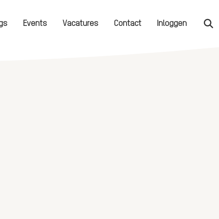
gs
Events
Vacatures
Contact
Inloggen
Zo