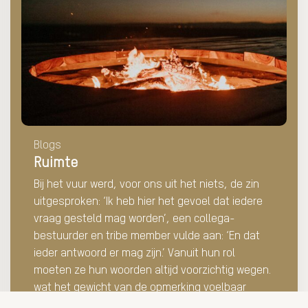
Ruimte
Blogs
Ruimte
Bij het vuur werd, voor ons uit het niets, de zin
uitgesproken: ‘Ik heb hier het gevoel dat iedere
vraag gesteld mag worden’, een collega-
bestuurder en tribe member vulde aan: ‘En dat
ieder antwoord er mag zijn.’ Vanuit hun rol
moeten ze hun woorden altijd voorzichtig wegen.
wat het gewicht van de opmerking voelbaar
maakte.