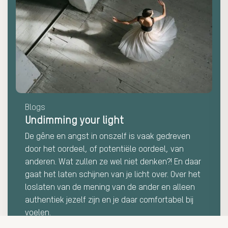
Undimming
your
light
Blogs
Undimming your light
De gêne en angst in onszelf is vaak gedreven
door het oordeel, of potentiële oordeel, van
anderen. Wat zullen ze wel niet denken?! En daar
gaat het laten schijnen van je licht over. Over het
loslaten van de mening van de ander en alleen
authentiek jezelf zijn en je daar comfortabel bij
voelen.