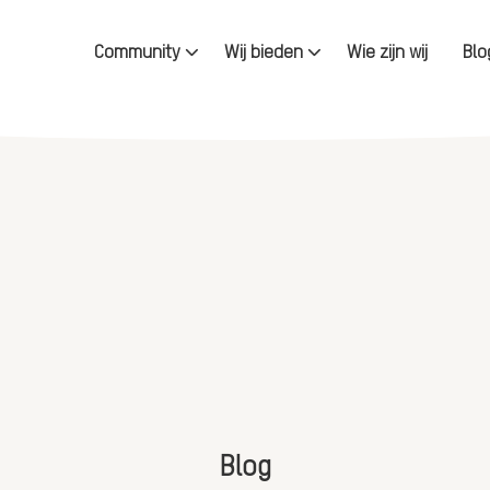
Community
Wij bieden
Wie zijn wij
Blo
Blog