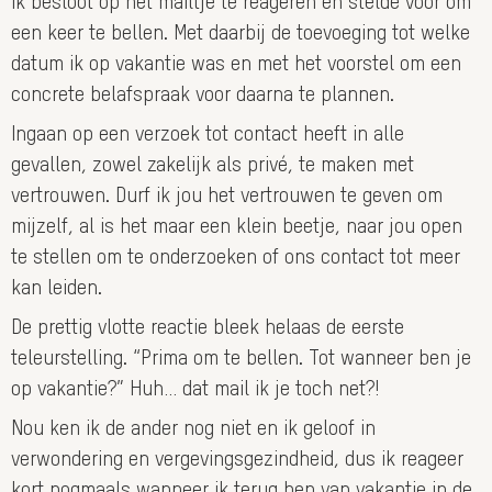
Ik besloot op het mailtje te reageren en stelde voor om
een keer te bellen. Met daarbij de toevoeging tot welke
datum ik op vakantie was en met het voorstel om een
concrete belafspraak voor daarna te plannen.
Ingaan op een verzoek tot contact heeft in alle
gevallen, zowel zakelijk als privé, te maken met
vertrouwen. Durf ik jou het vertrouwen te geven om
mijzelf, al is het maar een klein beetje, naar jou open
te stellen om te onderzoeken of ons contact tot meer
kan leiden.
De prettig vlotte reactie bleek helaas de eerste
teleurstelling. “Prima om te bellen. Tot wanneer ben je
op vakantie?” Huh… dat mail ik je toch net?!
Nou ken ik de ander nog niet en ik geloof in
verwondering en vergevingsgezindheid, dus ik reageer
kort nogmaals wanneer ik terug ben van vakantie in de