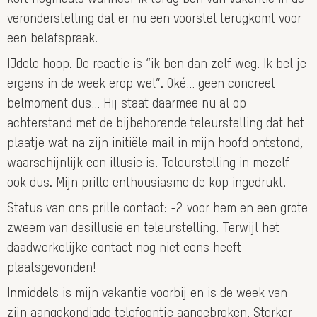
veronderstelling dat er nu een voorstel terugkomt voor
een belafspraak.
IJdele hoop. De reactie is “ik ben dan zelf weg. Ik bel je
ergens in de week erop wel”. Oké… geen concreet
belmoment dus… Hij staat daarmee nu al op
achterstand met de bijbehorende teleurstelling dat het
plaatje wat na zijn initiële mail in mijn hoofd ontstond,
waarschijnlijk een illusie is. Teleurstelling in mezelf
ook dus. Mijn prille enthousiasme de kop ingedrukt.
Status van ons prille contact: -2 voor hem en een grote
zweem van desillusie en teleurstelling. Terwijl het
daadwerkelijke contact nog niet eens heeft
plaatsgevonden!
Inmiddels is mijn vakantie voorbij en is de week van
zijn aangekondigde telefoontje aangebroken. Sterker