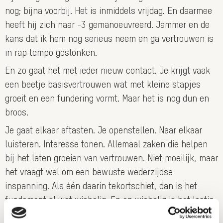
nog; bijna voorbij. Het is inmiddels vrijdag. En daarmee
heeft hij zich naar -3 gemanoeuvreerd. Jammer en de
kans dat ik hem nog serieus neem en ga vertrouwen is
in rap tempo geslonken.
En zo gaat het met ieder nieuw contact. Je krijgt vaak
een beetje basisvertrouwen wat met kleine stapjes
groeit en een fundering vormt. Maar het is nog dun en
broos.
Je gaat elkaar aftasten. Je openstellen. Naar elkaar
luisteren. Interesse tonen. Allemaal zaken die helpen
bij het laten groeien van vertrouwen. Niet moeilijk, maar
het vraagt wel om een bewuste wederzijdse
inspanning. Als één daarin tekortschiet, dan is het
fundament al wat wiebelig. En op wiebelig is het lastig
iets stevigs te bouwen.