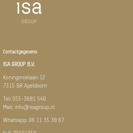
Contactgegevens
ISA GROUP B.V.
Koninginnelaan 12
7315 BR Apeldoorn
Tel:
055-3681 540
Mail:
info@isagroup.nl
Whatsapp:
06 11 35 38 67