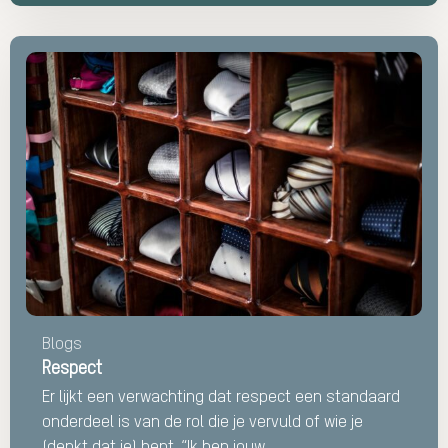
Lees
meer
over
Respect
Blogs
Respect
Er lijkt een verwachting dat respect een standaard
onderdeel is van de rol die je vervuld of wie je
(denkt dat je) bent. “Ik ben jouw