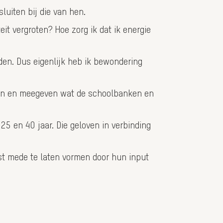
luiten bij die van hen.
eit vergroten? Hoe zorg ik dat ik energie
nden. Dus eigenlijk heb ik bewondering
pen en meegeven wat de schoolbanken en
5 en 40 jaar. Die geloven in verbinding
st mede te laten vormen door hun input