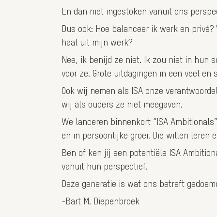
En dan niet ingestoken vanuit ons perspec
Dus ook: Hoe balanceer ik werk en privé? W
haal uit mijn werk?
Nee, ik benijd ze niet. Ik zou niet in hu
voor ze. Grote uitdagingen in een veel en
Ook wij nemen als ISA onze verantwoorde
wij als ouders ze niet meegaven.
We lanceren binnenkort “ISA Ambitionals”
en in persoonlijke groei. Die willen leren 
Ben of ken jij een potentiële ISA Ambiti
vanuit hun perspectief.
Deze generatie is wat ons betreft gedoem
-Bart M. Diepenbroek