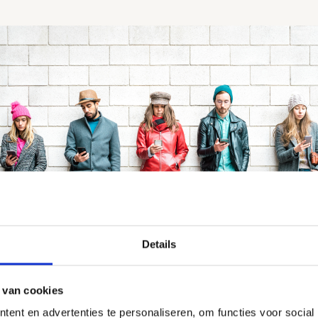
Details
 van cookies
tte vijftiger over de generatie van onze kinderen. Net zoals
ent en advertenties te personaliseren, om functies voor social