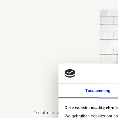
Toestemming
Deze website maakt gebruik
“Komt niks van terecht!”, riep hij als vlo
We gebruiken cookies om cont