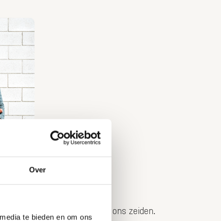
Over
 onze ouders dat overigens over ons zeiden.
 media te bieden en om ons