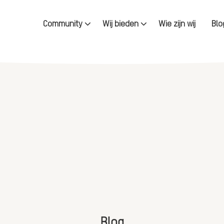
Community
Wij bieden
Wie zijn wij
Blo
Blog