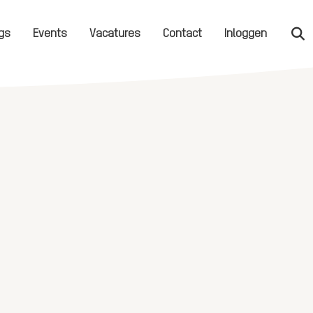
gs
Events
Vacatures
Contact
Inloggen
Zo